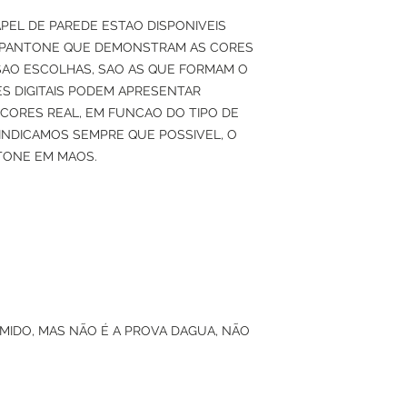
APEL DE PAREDE ESTAO DISPONIVEIS
 PANTONE QUE DEMONSTRAM AS CORES
SAO ESCOLHAS, SAO AS QUE FORMAM O
S DIGITAIS PODEM APRESENTAR
 CORES REAL, EM FUNCAO DO TIPO DE
O INDICAMOS SEMPRE QUE POSSIVEL, O
TONE EM MAOS.
UMIDO, MAS NÃO É A PROVA DAGUA, NÃO