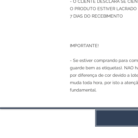
- O CLIENTE DESCLARA SE CI
O PRODUTO ESTIVER LACRADO 
7 DIAS DO RECEBIMENTO
IMPORTANTE!
- Se estiver comprando para comp
guarde bem as etiquetas). NAO h
por diferença de cor devido a lot
muda toda hora, por isto a atenç
fundamental.