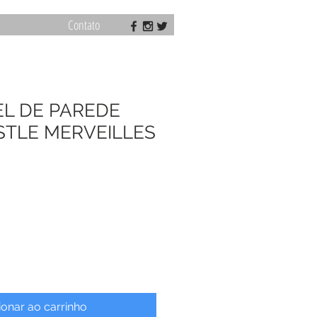
Contato
EL DE PAREDE
STLE MERVEILLES
ionar ao carrinho