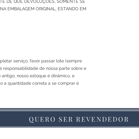
ENTE DE QUE DEVOLUÇÕES, SOMENTE SE
NA EMBALAGEM ORIGINAL, ESTANDO EM
letar serviço, favor passar lote (sempre
á responsabilidade de nossa parte sobre e
e antigo, nosso estoque é dinâmico, e
ão a quantidade correta a se comprar é
QUERO SER REVENDEDOR