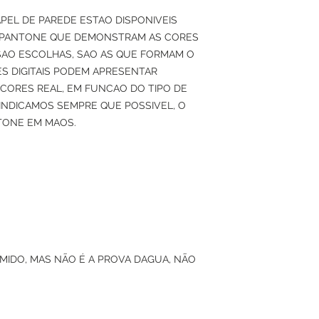
APEL DE PAREDE ESTAO DISPONIVEIS
 PANTONE QUE DEMONSTRAM AS CORES
SAO ESCOLHAS, SAO AS QUE FORMAM O
S DIGITAIS PODEM APRESENTAR
 CORES REAL, EM FUNCAO DO TIPO DE
O INDICAMOS SEMPRE QUE POSSIVEL, O
TONE EM MAOS.
UMIDO, MAS NÃO É A PROVA DAGUA, NÃO