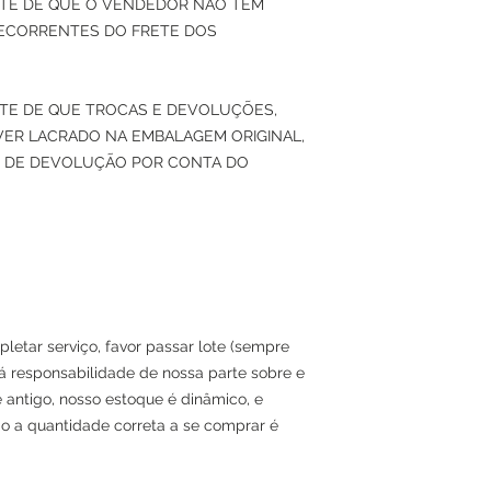
ENTE DE QUE O VENDEDOR NÃO TEM
DECORRENTES DO FRETE DOS
NTE DE QUE TROCAS E DEVOLUÇÕES,
ER LACRADO NA EMBALAGEM ORIGINAL,
 DE DEVOLUÇÃO POR CONTA DO
letar serviço, favor passar lote (sempre
á responsabilidade de nossa parte sobre e
e antigo, nosso estoque é dinâmico, e
ão a quantidade correta a se comprar é