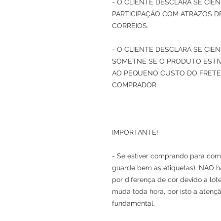
- O CLIENTE DESCLARA SE CI
PARTICIPAÇÃO COM ATRAZOS 
CORREIOS.
- O CLIENTE DESCLARA SE CIE
SOMETNE SE O PRODUTO ESTIV
AO PEQUENO CUSTO DO FRETE
COMPRADOR.
IMPORTANTE!
- Se estiver comprando para comp
guarde bem as etiquetas). NAO h
por diferença de cor devido a lot
muda toda hora, por isto a atenç
fundamental.