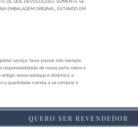
ENTE DE QUE DEVOLUÇÕES, SOMENTE SE
NA EMBALAGEM ORIGINAL, ESTANDO EM
letar serviço, favor passar lote (sempre
á responsabilidade de nossa parte sobre e
e antigo, nosso estoque é dinâmico, e
ão a quantidade correta a se comprar é
QUERO SER REVENDEDOR