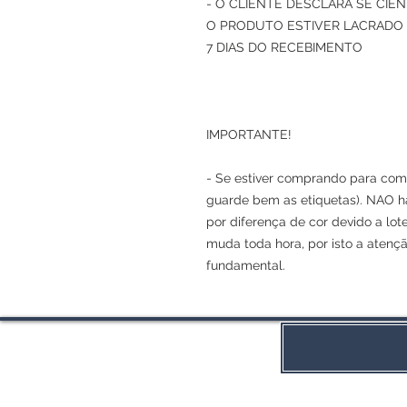
- O CLIENTE DESCLARA SE CI
O PRODUTO ESTIVER LACRADO 
7 DIAS DO RECEBIMENTO
IMPORTANTE!
- Se estiver comprando para comp
guarde bem as etiquetas). NAO h
por diferença de cor devido a lot
muda toda hora, por isto a atenç
fundamental.