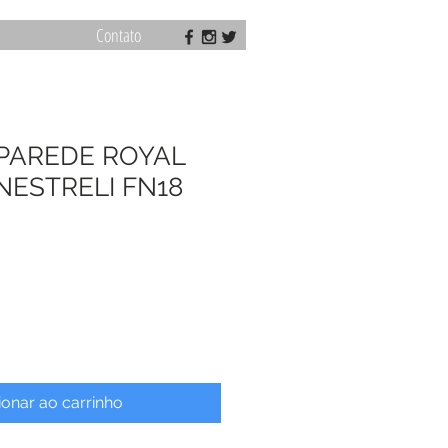
Contato
 PAREDE ROYAL
NESTRELI FN18
ionar ao carrinho