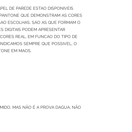
APEL DE PAREDE ESTAO DISPONIVEIS
 PANTONE QUE DEMONSTRAM AS CORES
SAO ESCOLHAS, SAO AS QUE FORMAM O
S DIGITAIS PODEM APRESENTAR
 CORES REAL, EM FUNCAO DO TIPO DE
O INDICAMOS SEMPRE QUE POSSIVEL, O
TONE EM MAOS.
UMIDO, MAS NÃO É A PROVA DAGUA, NÃO