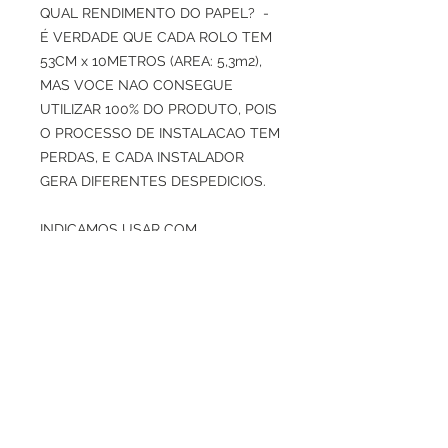
QUAL RENDIMENTO DO PAPEL? -
É VERDADE QUE CADA ROLO TEM
53CM x 10METROS (AREA: 5,3m2),
MAS VOCE NAO CONSEGUE
UTILIZAR 100% DO PRODUTO, POIS
O PROCESSO DE INSTALACAO TEM
PERDAS, E CADA INSTALADOR
GERA DIFERENTES DESPEDICIOS.
INDICAMOS USAR COM
PRUDENCIA O CALCULO DE 4M2
POR ROLO, PARA TER MARGEM DE
PERDAS DE CORTES E ENCAIXES
DE DESENHOS.