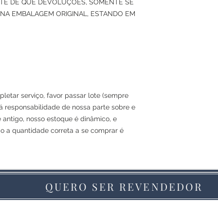
ENTE DE QUE DEVOLUÇÕES, SOMENTE SE
NA EMBALAGEM ORIGINAL, ESTANDO EM
letar serviço, favor passar lote (sempre
á responsabilidade de nossa parte sobre e
e antigo, nosso estoque é dinâmico, e
ão a quantidade correta a se comprar é
QUERO SER REVENDEDOR