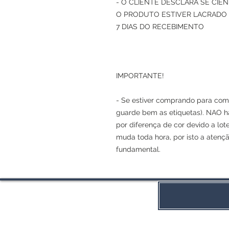
- O CLIENTE DESCLARA SE CI
O PRODUTO ESTIVER LACRADO 
7 DIAS DO RECEBIMENTO
IMPORTANTE!
- Se estiver comprando para comp
guarde bem as etiquetas). NAO h
por diferença de cor devido a lot
muda toda hora, por isto a atenç
fundamental.