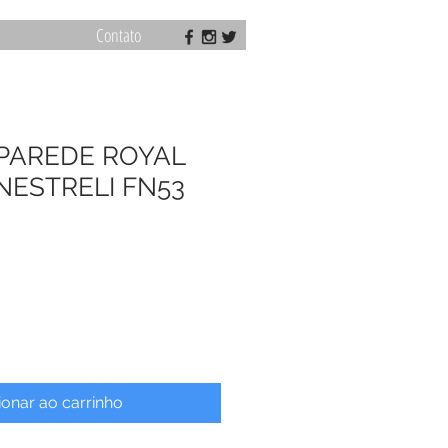
Contato
 PAREDE ROYAL
NESTRELI FN53
ionar ao carrinho