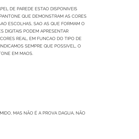
APEL DE PAREDE ESTAO DISPONIVEIS
 PANTONE QUE DEMONSTRAM AS CORES
SAO ESCOLHAS, SAO AS QUE FORMAM O
S DIGITAIS PODEM APRESENTAR
 CORES REAL, EM FUNCAO DO TIPO DE
O INDICAMOS SEMPRE QUE POSSIVEL, O
TONE EM MAOS.
UMIDO, MAS NÃO É A PROVA DAGUA, NÃO