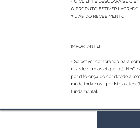
- O CLIENTE DESCLARA SE CI
O PRODUTO ESTIVER LACRADO 
7 DIAS DO RECEBIMENTO
IMPORTANTE!
- Se estiver comprando para comp
guarde bem as etiquetas). NAO h
por diferença de cor devido a lot
muda toda hora, por isto a atenç
fundamental.