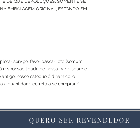
ENTE DE QUE DEVOLUÇÕES, SOMENTE SE
NA EMBALAGEM ORIGINAL, ESTANDO EM
letar serviço, favor passar lote (sempre
á responsabilidade de nossa parte sobre e
e antigo, nosso estoque é dinâmico, e
ão a quantidade correta a se comprar é
QUERO SER REVENDEDOR