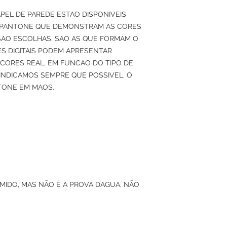
APEL DE PAREDE ESTAO DISPONIVEIS
 PANTONE QUE DEMONSTRAM AS CORES
SAO ESCOLHAS, SAO AS QUE FORMAM O
S DIGITAIS PODEM APRESENTAR
 CORES REAL, EM FUNCAO DO TIPO DE
O INDICAMOS SEMPRE QUE POSSIVEL, O
TONE EM MAOS.
UMIDO, MAS NÃO É A PROVA DAGUA, NÃO