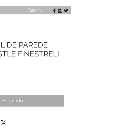
Contato
EL DE PAREDE
TLE FINESTRELI
Esgotado