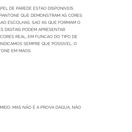
APEL DE PAREDE ESTAO DISPONIVEIS
 PANTONE QUE DEMONSTRAM AS CORES
SAO ESCOLHAS, SAO AS QUE FORMAM O
S DIGITAIS PODEM APRESENTAR
 CORES REAL, EM FUNCAO DO TIPO DE
O INDICAMOS SEMPRE QUE POSSIVEL, O
TONE EM MAOS.
UMIDO, MAS NÃO É A PROVA DAGUA, NÃO