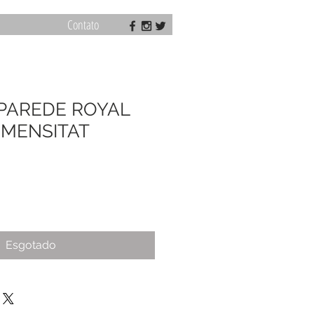
Contato
 PAREDE ROYAL
MMENSITAT
Esgotado