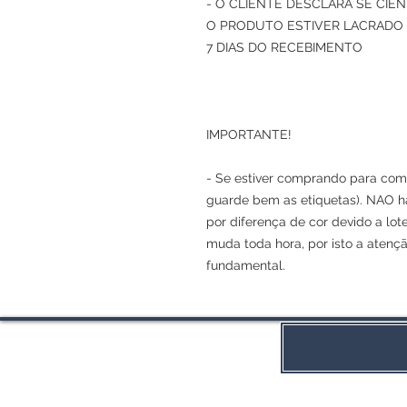
- O CLIENTE DESCLARA SE CI
O PRODUTO ESTIVER LACRADO 
7 DIAS DO RECEBIMENTO
IMPORTANTE!
- Se estiver comprando para comp
guarde bem as etiquetas). NAO h
por diferença de cor devido a lot
muda toda hora, por isto a atenç
fundamental.