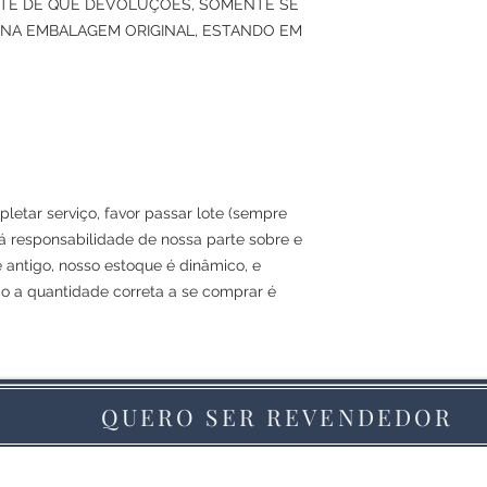
ENTE DE QUE DEVOLUÇÕES, SOMENTE SE
NA EMBALAGEM ORIGINAL, ESTANDO EM
letar serviço, favor passar lote (sempre
á responsabilidade de nossa parte sobre e
e antigo, nosso estoque é dinâmico, e
ão a quantidade correta a se comprar é
QUERO SER REVENDEDOR