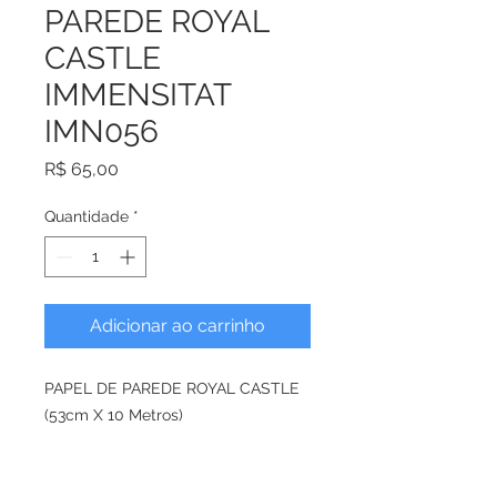
PAREDE ROYAL
CASTLE
IMMENSITAT
IMN056
Preço
R$ 65,00
Quantidade
*
Adicionar ao carrinho
PAPEL DE PAREDE ROYAL CASTLE
(53cm X 10 Metros)