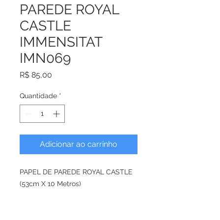
PAREDE ROYAL
CASTLE
IMMENSITAT
IMN069
Preço
R$ 85,00
Quantidade
*
Adicionar ao carrinho
PAPEL DE PAREDE ROYAL CASTLE
(53cm X 10 Metros)