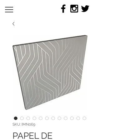
SKU: IMN069
PAPEL DE